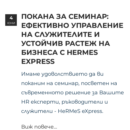
ПОКАНА ЗА СЕМИНАР:
4
ЮНИ
ЕФЕКТИВНО УПРАВЛЕНИЕ
НА СЛУЖИТЕЛИТЕ И
УСТОЙЧИВ РАСТЕЖ НА
БИЗНЕСА С HERMES
EXPRESS
Имаме удоволствието да ви
поканим на семинар, посветен на
съвременното решение за Вашите
HR експерти, ръководители и
служители - HeRMeS eXpress.
Виж повече...