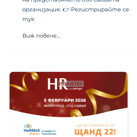
организация. 👉 Регистрирайте се
тук
Виж повече...