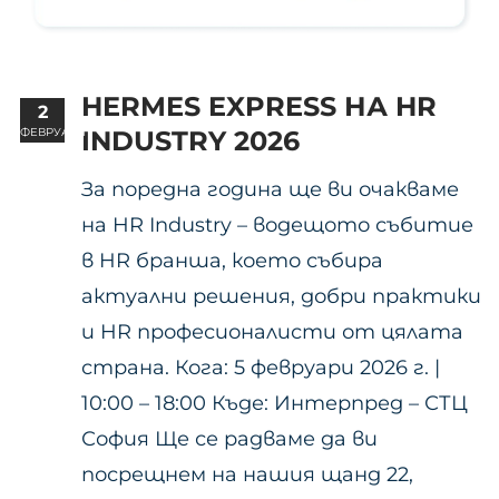
HERMES EXPRESS НА HR
2
ФЕВРУАРИ
INDUSTRY 2026
За поредна година ще ви очакваме
на HR Industry – водещото събитие
в HR бранша, което събира
актуални решения, добри практики
и HR професионалисти от цялата
страна. Кога: 5 февруари 2026 г. |
10:00 – 18:00 Къде: Интерпред – СТЦ
София Ще се радваме да ви
посрещнем на нашия щанд 22,