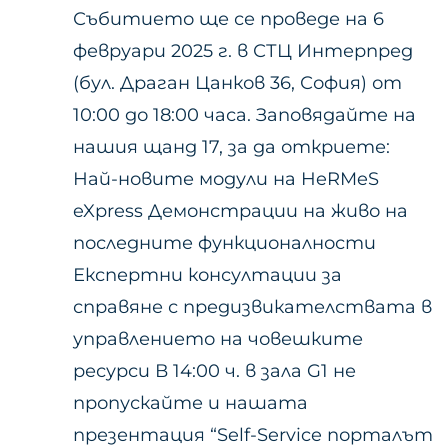
Събитието ще се проведе на 6
февруари 2025 г. в СТЦ Интерпред
(бул. Драган Цанков 36, София) от
10:00 до 18:00 часа. Заповядайте на
нашия щанд 17, за да откриете:
Най-новите модули на HeRMeS
eXpress Демонстрации на живо на
последните функционалности
Експертни консултации за
справяне с предизвикателствата в
управлението на човешките
ресурси В 14:00 ч. в зала G1 не
пропускайте и нашата
презентация “Self-Service порталът