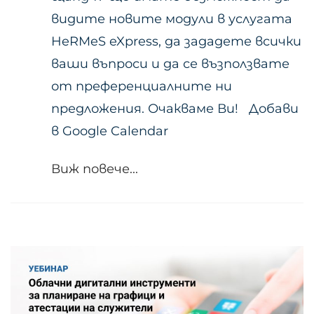
видите новите модули в услугата
HeRMeS eXpress, да зададете всички
ваши въпроси и да се възползвате
от преференциалните ни
предложения. Очакваме Ви! Добави
в Google Calendar
Виж повече...