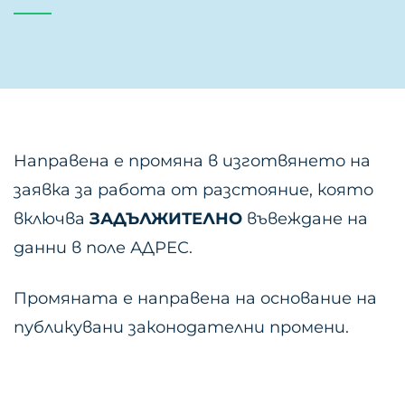
Направена е промяна в изготвянето на
заявка за работа от разстояние, която
включва
ЗАДЪЛЖИТЕЛНО
въвеждане на
данни в поле АДРЕС.
Промяната е направена на основание на
публикувани законодателни промени.