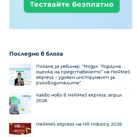
Последно в блога
Покана за уебинар: “Модул “Годишна
оценка на представянето” на HeRMeS
eXpress – удобен инструмент за
ръководителите”
Какво ново в HeRMeS eXpress: април
2026
HeRMeS eXpress на HR Industry 2026