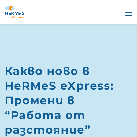
Какво ново в
HeRMeS eXpress:
Промени в
“Работа от
разстояние”