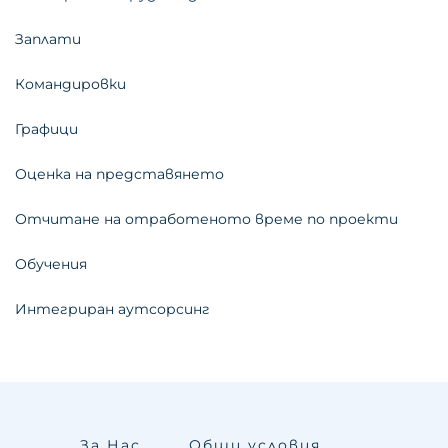
Заплати
Командировки
Графици
Оценка на представянето
Отчитане на отработеното време по проекти
Обучения
Интегриран аутсорсинг
За Нас
Общи условия