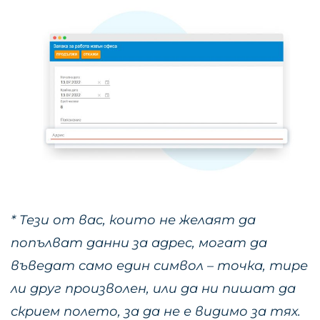
*
Тези от вас, които не желаят да
попълват данни за адрес, могат да
въведат само един символ – точка, тире
ли друг произволен, или да ни пишат да
скрием полето, за да не е видимо за тях.