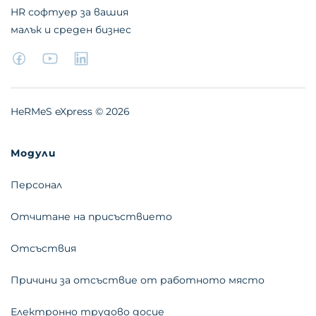
HR софтуер за вашия
малък и среден бизнес
HeRMeS eXpress ©
2026
Модули
Персонал
Отчитане на присъствието
Отсъствия
Причини за отсъствие от работното място
Електронно трудово досие