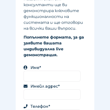
консултанти ще ви
демонстрира ключовите
функционалности на
системата и ще отговори
на всички ваши въпроси.
Попълнете формата, за да
заявите вашата
индивидуална live
демонстрация.
Име*
Имейл адрес*
Телефон*