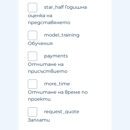
star_half Годишна
оценка на
представянето
model_training
Обучения
payments
Отчитане на
присъствието
more_time
Отчитане на време по
проекти
request_quote
Заплати