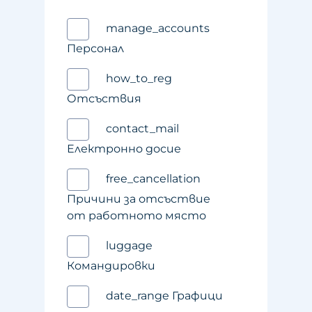
manage_accounts
Персонал
how_to_reg
Отсъствия
contact_mail
Електронно досие
free_cancellation
Причини за отсъствие
от работното място
luggage
Командировки
date_range Графици